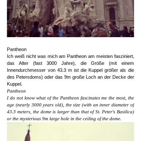
Pantheon
Ich weiß nicht was mich am Pantheon am meisten fasziniert,
das Alter (fast 3000 Jahre), die Größe (mit einem
Innendurchmesser von 43.3 m ist die Kuppel größer als die
des Petersdoms) oder das 9m große Loch an der Decke der
Kuppel.
Pantheon
I do not know what of the Pantheon fascinates me the most, the
age (nearly 3000 years old), the size (with an inner diameter of
43.3 meters, the dome is larger than that of St. Peter's Basilica)
or the mysterious 9m large hole in the ceiling of the dome.