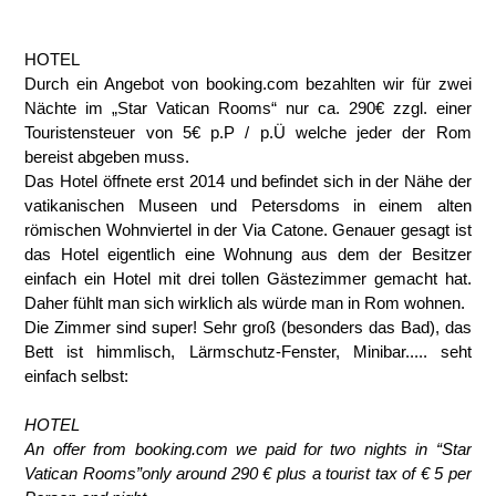
HOTEL
Durch ein Angebot von booking.com bezahlten wir für zwei
Nächte im „Star Vatican Rooms“ nur ca. 290€ zzgl. einer
Touristensteuer von 5€ p.P / p.Ü welche jeder der Rom
bereist abgeben muss.
Das Hotel öffnete erst 2014 und befindet sich in der Nähe der
vatikanischen Museen und Petersdoms in einem alten
römischen Wohnviertel in der Via Catone. Genauer gesagt ist
das Hotel eigentlich eine Wohnung aus dem der Besitzer
einfach ein Hotel mit drei tollen Gästezimmer gemacht hat.
Daher fühlt man sich wirklich als würde man in Rom wohnen.
Die Zimmer sind super! Sehr groß (besonders das Bad), das
Bett ist himmlisch, Lärmschutz-Fenster, Minibar..... seht
einfach selbst:
HOTEL
An offer from booking.com we paid for two nights in “Star
Vatican Rooms”only around 290 € plus a tourist tax of € 5 per