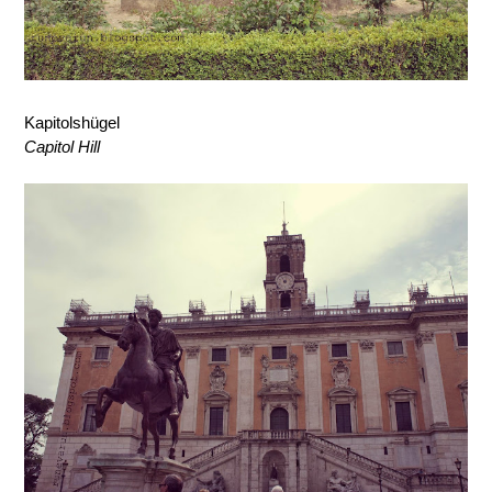
Kapitolshügel
Capitol Hill