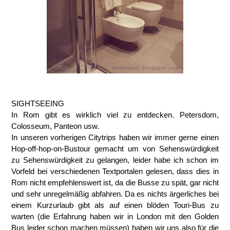
SIGHTSEEING
In Rom gibt es wirklich viel zu entdecken. Petersdom,
Colosseum, Panteon usw.
In unseren vorherigen Citytrips haben wir immer gerne einen
Hop-off-hop-on-Bustour gemacht um von Sehenswürdigkeit
zu Sehenswürdigkeit zu gelangen, leider habe ich schon im
Vorfeld bei verschiedenen Textportalen gelesen, dass dies in
Rom nicht empfehlenswert ist, da die Busse zu spät, gar nicht
und sehr unregelmäßig abfahren. Da es nichts ärgerliches bei
einem Kurzurlaub gibt als auf einen blöden Touri-Bus zu
warten (die Erfahrung haben wir in London mit den Golden
Bus leider schon machen müssen) haben wir uns also für die