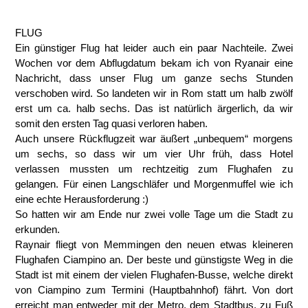
FLUG
Ein günstiger Flug hat leider auch ein paar Nachteile. Zwei
Wochen vor dem Abflugdatum bekam ich von Ryanair eine
Nachricht, dass unser Flug um ganze sechs Stunden
verschoben wird. So landeten wir in Rom statt um halb zwölf
erst um ca. halb sechs. Das ist natürlich ärgerlich, da wir
somit den ersten Tag quasi verloren haben.
Auch unsere Rückflugzeit war äußert „unbequem“ morgens
um sechs, so dass wir um vier Uhr früh, dass Hotel
verlassen mussten um rechtzeitig zum Flughafen zu
gelangen. Für einen Langschläfer und Morgenmuffel wie ich
eine echte Herausforderung :)
So hatten wir am Ende nur zwei volle Tage um die Stadt zu
erkunden.
Raynair fliegt von Memmingen den neuen etwas kleineren
Flughafen Ciampino an. Der beste und günstigste Weg in die
Stadt ist mit einem der vielen Flughafen-Busse, welche direkt
von Ciampino zum Termini (Hauptbahnhof) fährt. Von dort
erreicht man entweder mit der Metro, dem Stadtbus, zu Fuß