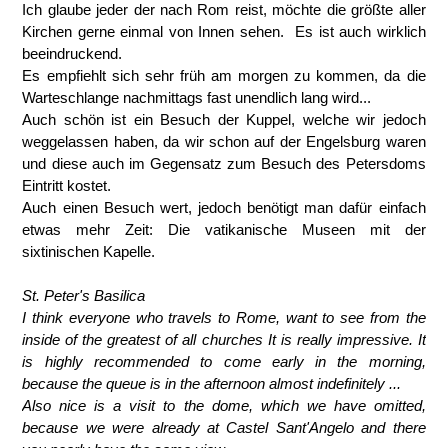
Ich glaube jeder der nach Rom reist, möchte die größte aller
Kirchen gerne einmal von Innen sehen.
Es ist auch wirklich
beeindruckend.
Es empfiehlt sich sehr früh am morgen zu kommen, da die
Warteschlange nachmittags fast unendlich lang wird...
Auch schön ist ein Besuch der Kuppel, welche wir jedoch
weggelassen haben, da wir schon auf der Engelsburg waren
und diese auch im Gegensatz zum Besuch des Petersdoms
Eintritt kostet.
Auch einen Besuch wert, jedoch benötigt man dafür einfach
etwas mehr Zeit: Die vatikanische Museen mit der
sixtinischen Kapelle.
St. Peter's Basilica
I think everyone who travels to Rome, want to see from the
inside of the greatest of all churches It is really impressive. It
is highly recommended to come early in the morning,
because the queue is in the afternoon almost indefinitely ...
Also nice is a visit to the dome, which we have omitted,
because we were already at Castel Sant'Angelo and there