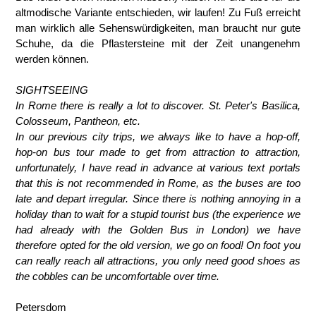
altmodische Variante entschieden, wir laufen! Zu Fuß erreicht
man wirklich alle Sehenswürdigkeiten, man braucht nur gute
Schuhe, da die Pflastersteine mit der Zeit unangenehm
werden können.
SIGHTSEEING
In Rome there is really a lot to discover. St. Peter's Basilica,
Colosseum, Pantheon, etc.
In our previous city trips, we always like to have a hop-off,
hop-on bus tour made to get from attraction to attraction,
unfortunately, I have read in advance at various text portals
that this is not recommended in Rome, as the buses are too
late and depart irregular. Since there is nothing annoying in a
holiday than to wait for a stupid tourist bus (the experience we
had already with the Golden Bus in London) we have
therefore opted for the old version, we go on food! On foot you
can really reach all attractions, you only need good shoes as
the cobbles can be uncomfortable over time.
Petersdom