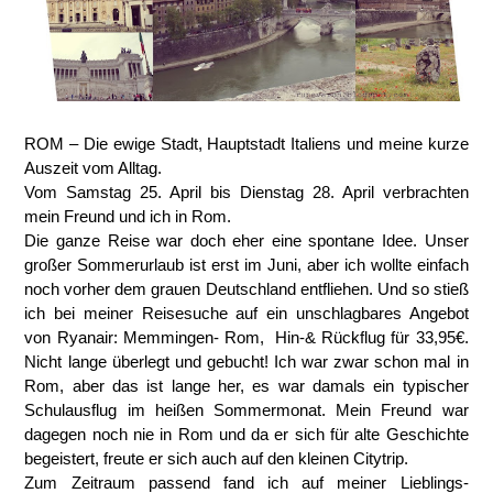
ROM – Die ewige Stadt, Hauptstadt Italiens und meine kurze
Auszeit vom Alltag.
Vom Samstag 25. April bis Dienstag 28. April verbrachten
mein Freund und ich in Rom.
Die ganze Reise war doch eher eine spontane Idee. Unser
großer Sommerurlaub ist erst im Juni, aber ich wollte einfach
noch vorher dem grauen Deutschland entfliehen. Und so stieß
ich bei meiner Reisesuche auf ein unschlagbares Angebot
von Ryanair: Memmingen- Rom,
Hin-& Rückflug für 33,95€.
Nicht lange überlegt und gebucht! Ich war zwar schon mal in
Rom, aber das ist lange her, es war damals ein typischer
Schulausflug im heißen Sommermonat. Mein Freund war
dagegen noch nie in Rom und da er sich für alte Geschichte
begeistert, freute er sich auch auf den kleinen Citytrip.
Zum Zeitraum passend fand ich auf meiner Lieblings-