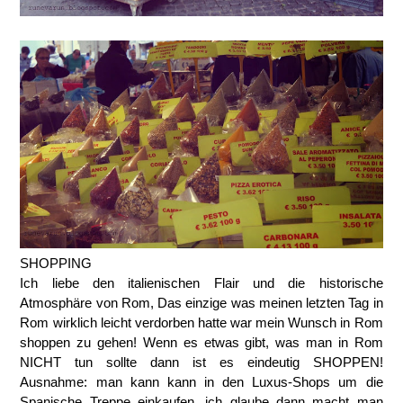
SHOPPING
Ich liebe den italienischen Flair und die historische
Atmosphäre von Rom, Das einzige was meinen letzten Tag in
Rom wirklich leicht verdorben hatte war mein Wunsch in Rom
shoppen zu gehen! Wenn es etwas gibt, was man in Rom
NICHT tun sollte dann ist es eindeutig SHOPPEN!
Ausnahme: man kann kann in den Luxus-Shops um die
Spanische Treppe einkaufen, ich glaube dann macht man